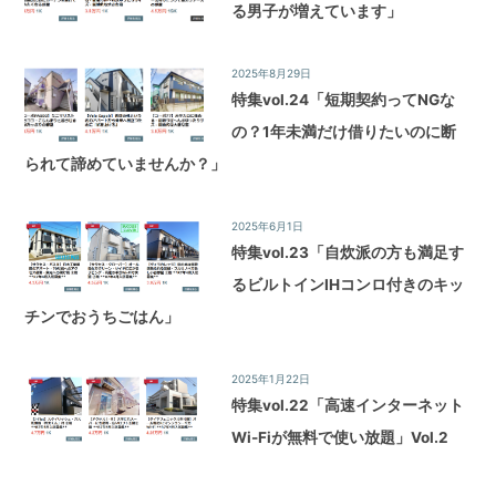
る男子が増えています」
2025年8月29日
特集
特集vol.24「短期契約ってNGな
の？1年未満だけ借りたいのに断
られて諦めていませんか？」
2025年6月1日
特集
特集vol.23「自炊派の方も満足す
るビルトインIHコンロ付きのキッ
チンでおうちごはん」
2025年1月22日
特集
特集vol.22「高速インターネット
Wi-Fiが無料で使い放題」Vol.2