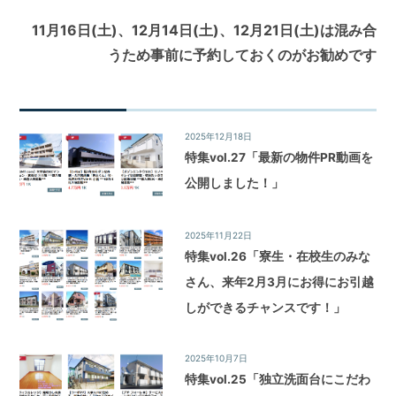
ビ
11月16日(土)、12月14日(土)、12月21日(土)は混み合
ゲ
うため事前に予約しておくのがお勧めです
ー
シ
2025年12月18日
特集
ョ
特集vol.27「最新の物件PR動画を
ン
公開しました！」
2025年11月22日
特集
特集vol.26「寮生・在校生のみな
さん、来年2月3月にお得にお引越
しができるチャンスです！」
2025年10月7日
特集
特集vol.25「独立洗面台にこだわ