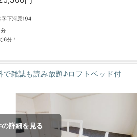
字下河原194
4分
で6分！
料で雑誌も読み放題♪ロフトベッド付
件の詳細を見る