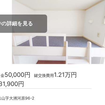
件の詳細を見る
50,000円
1.21万円
力金
鍵交換費用
31,900円
山字大洲河原96-2