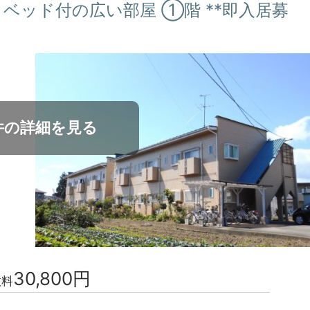
ベ済・ベッド付の広い部屋 ①階 **即入居募
件の詳細を見る
30,800円
数料