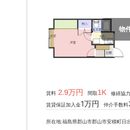
物
2.9万円
1K
賃料
間取
修繕協
1万円
賃貸保証加入金
仲介手数料
所在地:福島県郡山市郡山市安積町日出