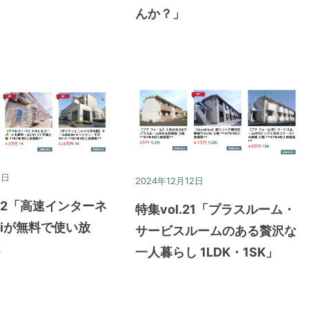
んか？」
2日
特集
2024年12月12日
特集
.22「高速インターネ
特集vol.21「プラスルーム・
Fiが無料で使い放
サービスルームのある贅沢な
2
一人暮らし 1LDK・1SK」