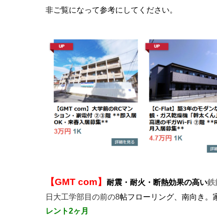
非ご覧になって参考にしてください。
【GMT com】
耐震・耐火・断熱効果の高い
鉄
日大工学部目の前の8
帖フローリング、南向き。
レント2ヶ月