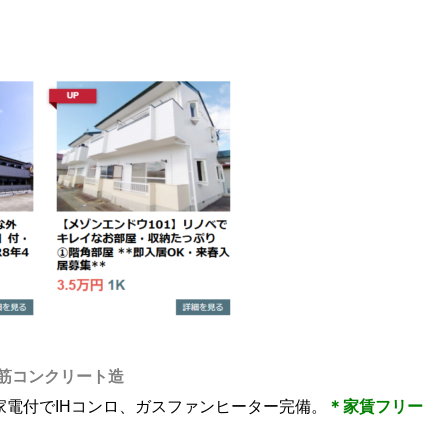
筋コンクリート造
家電付でIHコンロ、ガスファンヒーター完備。
＊家賃フリー