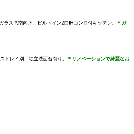
ガラス窓南向き。ビルトイン2口IHコンロ付キッチン。
＊ガ
バストレイ別、独立洗面台有り。
＊
リノベーションで綺麗なお