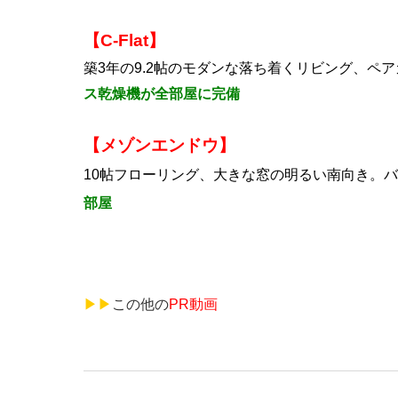
【C-Flat】
築3年の9.2帖のモダンな落ち着くリビング、
ペア
ス乾燥機が全部屋に完備
【メゾンエンドウ】
10帖フローリング、大きな窓の明るい南向き。
部屋
▶▶
この他の
PR動画