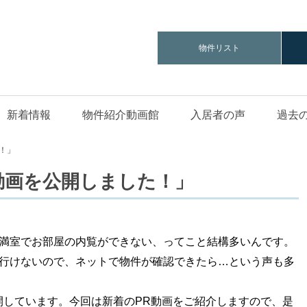
物件リスト
新着情報
物件紹介動画館
入居者の声
過去
た！」
R動画を公開しました！」
満室でお部屋の内覧ができない、ってこと結構多いんです。
行けないので、ネットで物件が確認できたら…という声も多
開しています。今回は新着のPR動画をご紹介しますので、
是