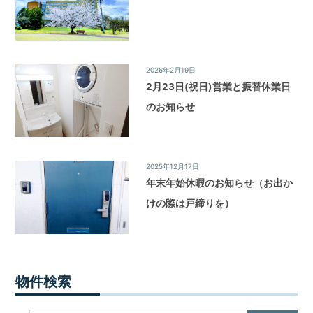
2026年2月19日
News&Topics
/
お知らせ
2月23日(祝日)営業と振替休業日
のお知らせ
2025年12月17日
News&Topics
/
お知らせ
年末年始休暇のお知らせ（お出か
けの際は戸締りを）
物件検索