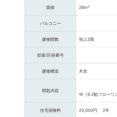
面積
28m²
バルコニー
建物階数
地上2階
部屋/区画番号
建物構造
木造
間取内容
1K［9.2帖フローリ
住宅保険料
20,000円 2年