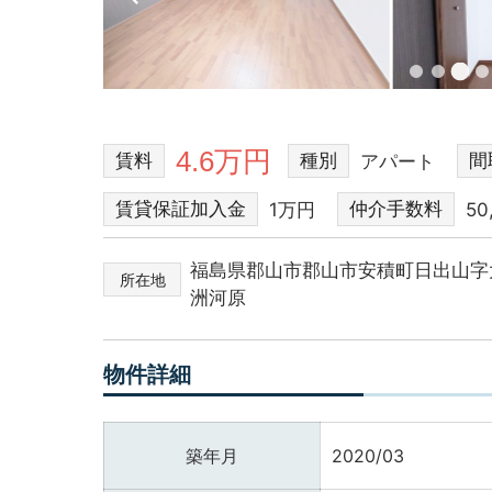
4.6万円
賃料
種別
間
アパート
賃貸保証加入金
仲介手数料
1万円
50
福島県郡山市郡山市安積町日出山字
所在地
洲河原
物件詳細
築年月
2020/03