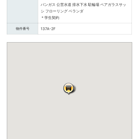
パンガス
公営水道
排水下水
駐輪場
ペアガラスサッ
シ
フローリング
ベランダ
＊学生契約
物件番号
137A-2F