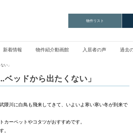
物件リスト
新着情報
物件紹介動画館
入居者の声
過去
くない」
苦手…ベッドから出たくない」
武隈川に白鳥も飛来してきて、いよいよ寒い寒い冬が到来で
トカーペットやコタツがおすすめです。
す。