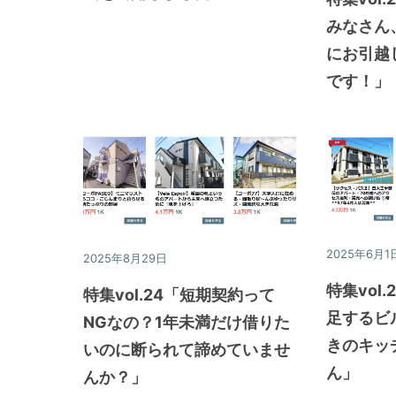
みなさん
にお引越
です！」
2025年6月1
2025年8月29日
特集
特集vol
特集vol.24「短期契約って
足するビ
NGなの？1年未満だけ借りた
きのキッ
いのに断られて諦めていませ
ん」
んか？」