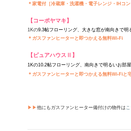
＊家電付［冷蔵庫・洗濯機・電子レンジ・IHコ
【コーポヤマキ】
1Kの
9.3帖フローリング、大きな窓が南向きで
＊ガスファンヒーターと即つかえる無料Wi-Fi
【ピュアハウスⅡ】
1Kの10.2帖フローリング、南向きで明るいお部
＊ガスファンヒーターと即つかえる無料Wi-Fiと宅
▶▶
他にもガスファンヒーター備付けの物件は
こ