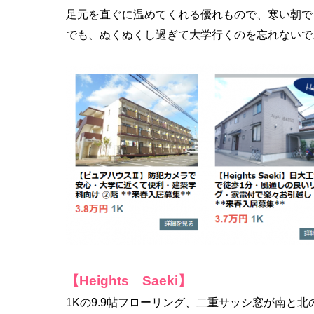
足元を直ぐに温めてくれる優れもので、寒い朝で
でも、ぬくぬくし過ぎて大学行くのを忘れないで
【Heights Saeki】
1Kの9.9帖フローリング、
二重サッシ窓が南と北