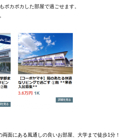
もポカポカした部屋で過ごせます。
。
の両面にある風通しの良いお部屋、大学まで徒歩1分！