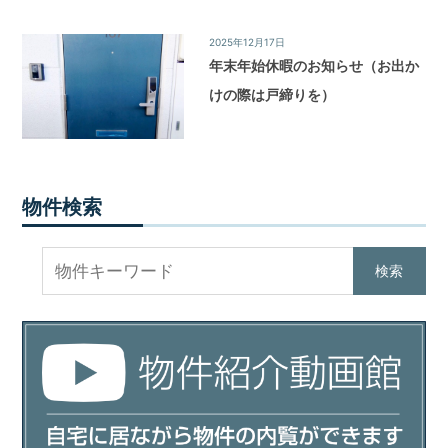
2025年12月17日
News&Topics
/
お知らせ
年末年始休暇のお知らせ（お出か
けの際は戸締りを）
物件検索