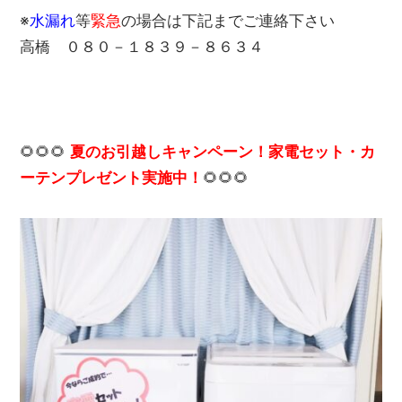
※
水漏れ
等
緊急
の場合は下記までご連絡下さい
高橋 ０８０－１８３９－８６３４
🌻🌻🌻
夏のお引越しキャンペーン！家電セット・カ
🌻🌻🌻
ーテンプレゼント実施中！