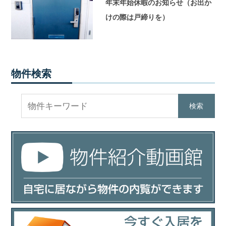
年末年始休暇のお知らせ（お出か
けの際は戸締りを）
物件検索