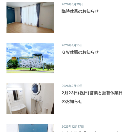
2026年5月29日
News&Topics
/
お知らせ
臨時休業のお知らせ
2026年4月15日
News&Topics
/
お知らせ
ＧＷ休暇のお知らせ
2026年2月19日
News&Topics
/
お知らせ
2月23日(祝日)営業と振替休業日
のお知らせ
2025年12月17日
News&Topics
/
お知らせ