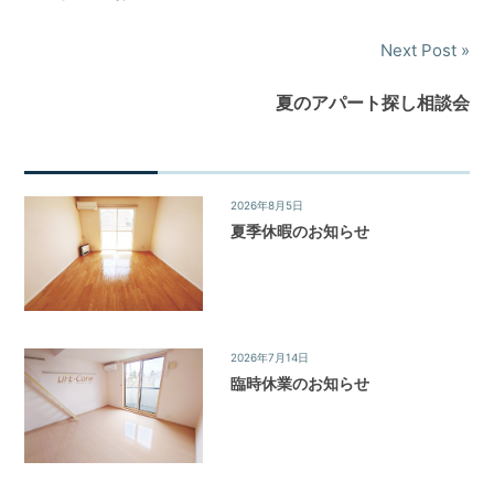
ナ
Next Post
ビ
夏のアパート探し相談会
ゲ
ー
シ
2026年8月5日
News&Topics
/
お知らせ
夏季休暇のお知らせ
ョ
ン
2026年7月14日
News&Topics
/
お知らせ
臨時休業のお知らせ