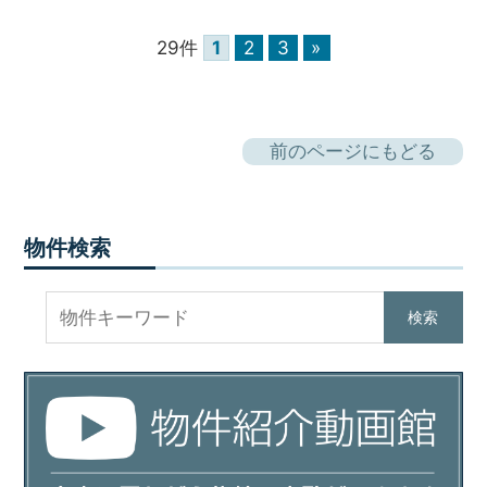
29件
1
2
3
»
前のページにもどる
物件検索