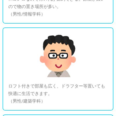
ので物の置き場所が多い。
（男性/情報学科）
ロフト付きで部屋も広く、ドラフター等置いても
快適に生活できます。
（男性/建築学科）