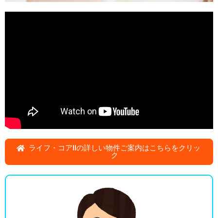
ライフ・コアIIの詳しい物件ご案内はこちらをクリッ
ク