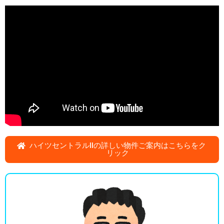
ハイツセントラルIIの詳しい物件ご案内はこちらをク
リック