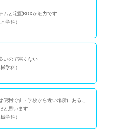
テムと宅配BOXが魅力です
土木学科）
良いので寒くない
機械学科）
Xは便利です・学校から近い場所にあるこ
だと思います
機械学科）