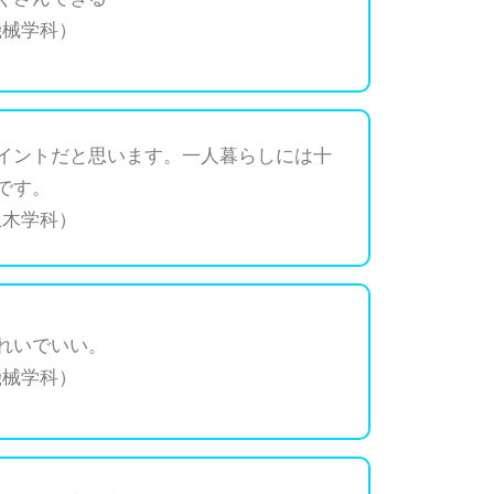
機械学科）
イントだと思います。一人暮らしには十
です。
土木学科）
れいでいい。
機械学科）