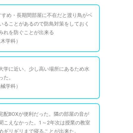
すすめ・長期間部屋に不在だと渡り鳥がベ
いることがあるので防鳥対策をしておく
みれを防ぐことが出来る
土木学科）
大学に近い、少し高い場所にあるため水
った。
機械学科）
宅配BOXが便利だった。隣の部屋の音が
聞こえなかった。1～2年次は授業の教室
めギリギリまで寝ることが出来た。