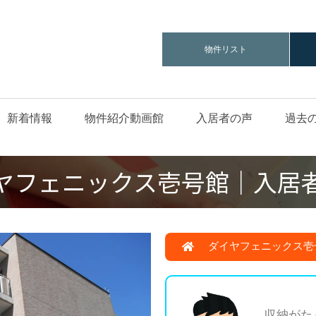
物件リスト
新着情報
物件紹介動画館
入居者の声
過去
ヤフェニックス壱号館｜入居
ダイヤフェニックス壱
収納がた