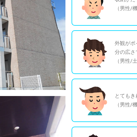
（男性/
外観がポ
分の広さ
（男性/
とてもき
（男性/