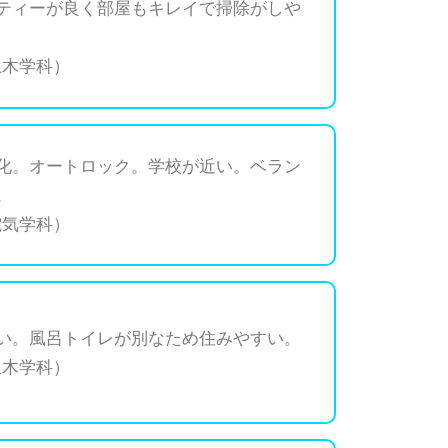
ティーが良く部屋もキレイで掃除がしや
土木学科）
化。オートロック。学校が近い。ベラン
。
電気学科）
い。風呂トイレが別なため住みやすい。
土木学科）