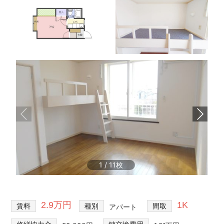
1
/
11
2.9万円
1K
賃料
種別
間取
アパート