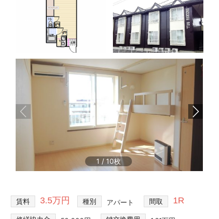
1
/
10
3.5万円
1R
賃料
種別
間取
アパート