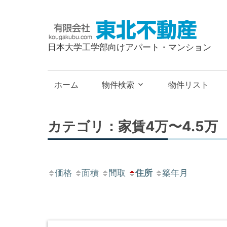
有
限
日本大学工学部向けアパート・マンション
会
社
東
ホーム
物件検索
物件リスト
北
不
動
カテゴリ：家賃4万〜4.5万
産
価格
面積
間取
住所
築年月