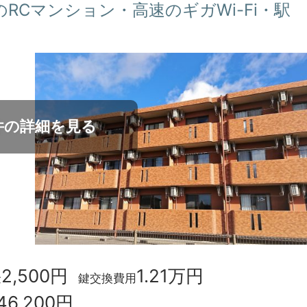
火のRCマンション・高速のギガWi-Fi・駅
件の詳細を見る
2,500円
1.21万円
金
鍵交換費用
46,200円