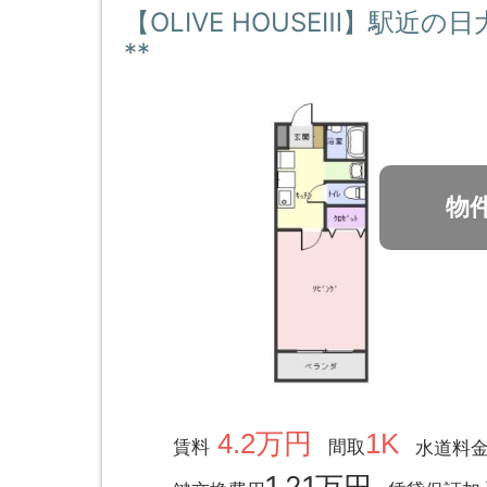
【OLIVE HOUSEⅢ】駅近
**
物
4.2万円
1K
賃料
間取
水道料
1.21万円