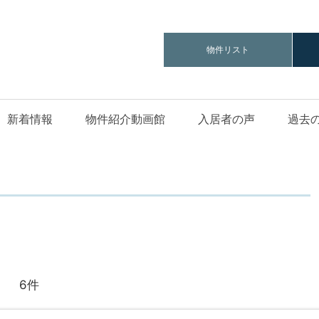
物件リスト
新着情報
物件紹介動画館
入居者の声
過去
6件