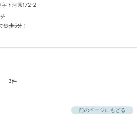
下河原172-2
5分
で徒歩5分！
3件
前のページにもどる