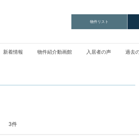
物件リスト
新着情報
物件紹介動画館
入居者の声
過去
3件