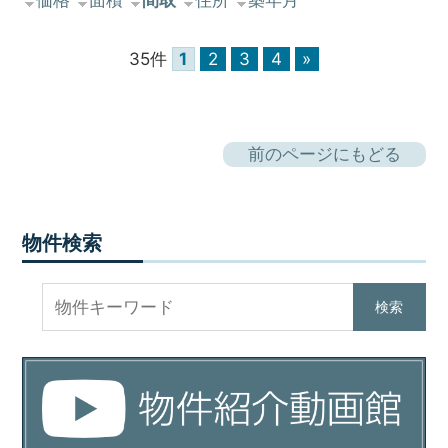
35件
1
2
3
4
»
前のページにもどる
物件検索