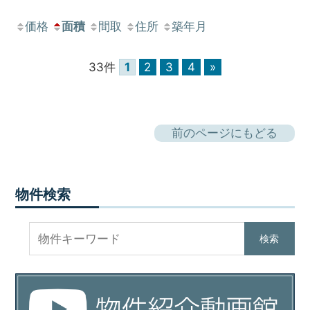
価格
面積
間取
住所
築年月
33件
1
2
3
4
»
前のページにもどる
物件検索